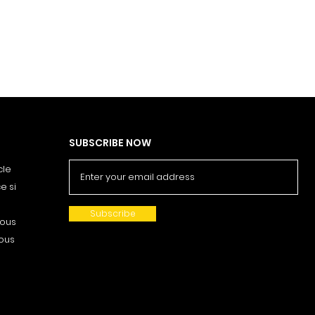
SUBSCRIBE NOW
cle
e si
Subscribe
nous
vous