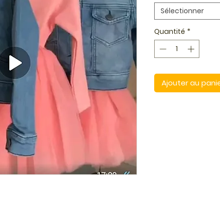
Sélectionner
Quantité
*
Ajouter au pani