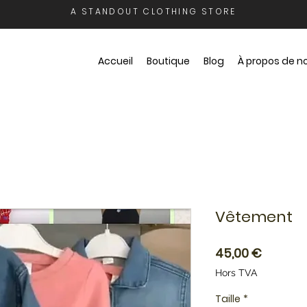
A STANDOUT CLOTHING STORE
Accueil
Boutique
Blog
À propos de n
Vêtement
Prix
45,00 €
Hors TVA
Taille
*