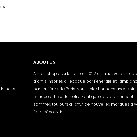
 svp.
ABOUT US
Aima schop a vu le jour en 2022 à l'initiative d'un cer
d'amis inspirés à l'époque par l'énergie et l'ambianc
 de nous
particulières de Paris. Nous sélectionnons avec soin
chaque article de notre Boutique de vêtements, et 
sommes toujours à l'affût de nouvelles marques à 
faire découvrir.