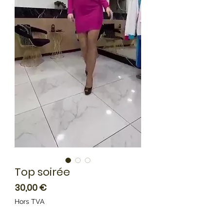
Top soirée
Prix
30,00 €
Hors TVA