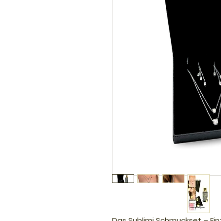
Das Sublimi Schmuckset – Ein