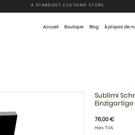
A STANDOUT CLOTHING STORE
Accueil
Boutique
Blog
À propos de n
Sublimi Sch
Einzigartige
Prix
76,00 €
Hors TVA