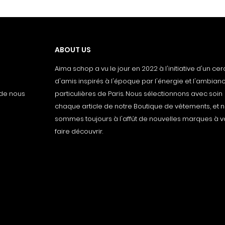
ABOUT US
Aima schop a vu le jour en 2022 à l'initiative d'un cer
d'amis inspirés à l'époque par l'énergie et l'ambianc
 de nous
particulières de Paris. Nous sélectionnons avec soin
chaque article de notre Boutique de vêtements, et 
sommes toujours à l'affût de nouvelles marques à 
faire découvrir.