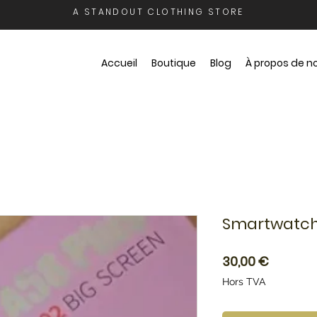
A STANDOUT CLOTHING STORE
Accueil
Boutique
Blog
À propos de n
Smartwatch 
Prix
30,00 €
Hors TVA