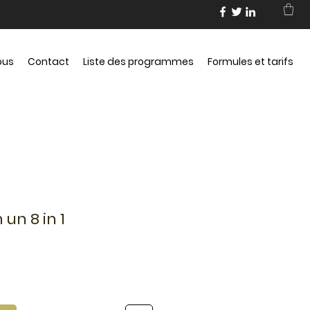
ous
Contact
Liste des programmes
Formules et tarifs
un 8 in 1