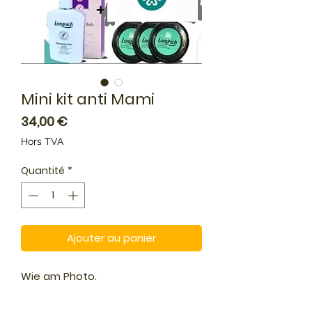
Mini kit anti Mami
Prix
34,00 €
Hors TVA
Quantité
*
Ajouter au panier
Wie am Photo.