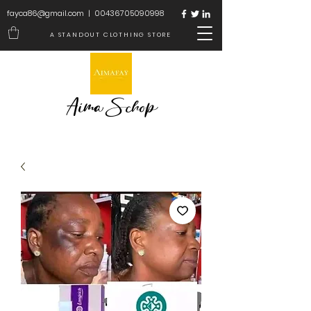
fayca86@gmail.com
|
00436705090998
A STANDOUT CLOTHING STORE
Aima Schop