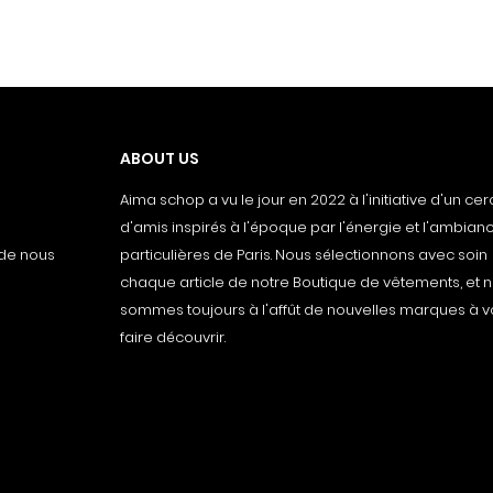
ABOUT US
Aima schop a vu le jour en 2022 à l'initiative d'un cer
d'amis inspirés à l'époque par l'énergie et l'ambianc
 de nous
particulières de Paris. Nous sélectionnons avec soin
chaque article de notre Boutique de vêtements, et 
sommes toujours à l'affût de nouvelles marques à 
faire découvrir.