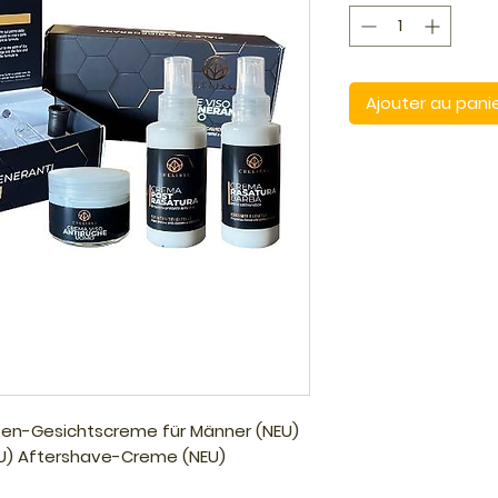
Ajouter au pani
lten-Gesichtscreme für Männer (NEU)
EU) Aftershave-Creme (NEU)