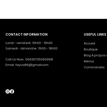
CONTACT INFORMATION
USEFUL LINKS
Lundi - vendredi : 10h00 - 19h00
Accueil
Samedi - dimanche : 11h00 - 18h00
Boutique
Blog À propos
Call Us Now : 00436705090998
Menus
Email :
fayca86@gmail.com
Commandes