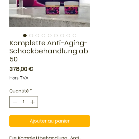
Komplette Anti-Aging-
Schockbehandlung ab
50
Prix
378,00 €
Hors TVA
Quantité
*
Ajouter au panier
Die Komplettbehandlung „Anti-