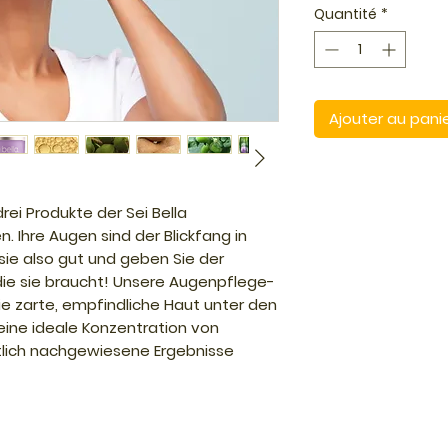
Quantité
*
Ajouter au pani
drei Produkte der Sei Bella
. Ihre Augen sind der Blickfang in
sie also gut und geben Sie der
die sie braucht! Unsere Augenpflege-
die zarte, empfindliche Haut unter den
eine ideale Konzentration von
tlich nachgewiesene Ergebnisse