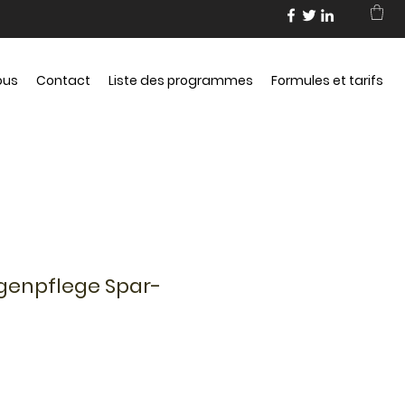
ous
Contact
Liste des programmes
Formules et tarifs
genpflege Spar-