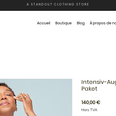
A STANDOUT CLOTHING STORE
Accueil
Boutique
Blog
À propos de n
Intensiv-Au
Paket
Prix
140,00 €
Hors TVA