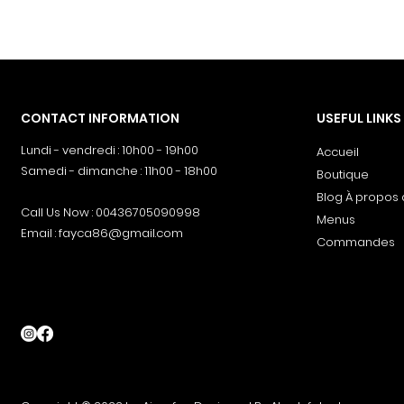
CONTACT INFORMATION
USEFUL LINKS
Lundi - vendredi : 10h00 - 19h00
Accueil
Samedi - dimanche : 11h00 - 18h00
Boutique
Blog À propos
Call Us Now : 00436705090998
Menus
Email :
fayca86@gmail.com
Commandes