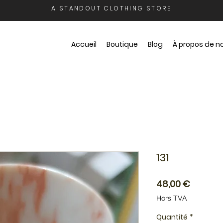
A STANDOUT CLOTHING STORE
Accueil
Boutique
Blog
À propos de n
131
Prix
48,00 €
Hors TVA
Quantité
*