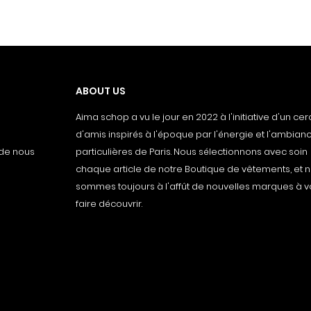
ABOUT US
Aima schop a vu le jour en 2022 à l'initiative d'un cer
d'amis inspirés à l'époque par l'énergie et l'ambianc
 de nous
particulières de Paris. Nous sélectionnons avec soin
chaque article de notre Boutique de vêtements, et 
sommes toujours à l'affût de nouvelles marques à 
faire découvrir.