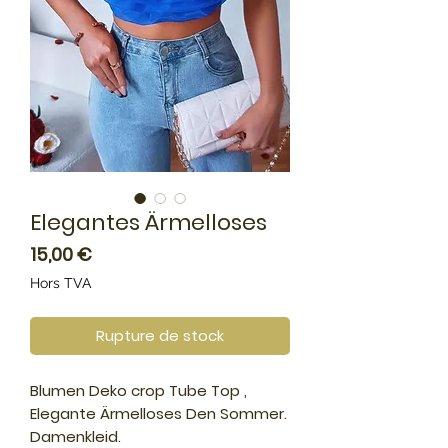
Elegantes Ärmelloses
Prix
15,00 €
Hors TVA
Rupture de stock
Blumen Deko crop Tube Top ,
Elegante Ärmelloses Den Sommer.
Damenkleid.