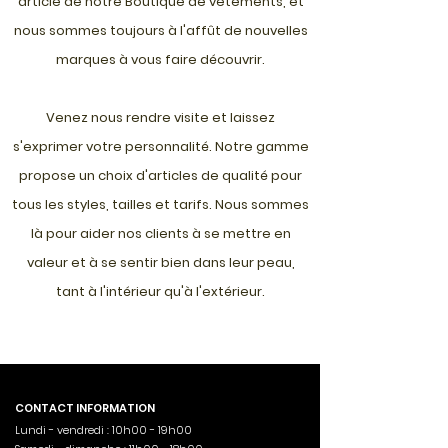
article de notre Boutique de vêtements, et
nous sommes toujours à l'affût de nouvelles
marques à vous faire découvrir.
Venez nous rendre visite et laissez
s'exprimer votre personnalité. Notre gamme
propose un choix d'articles de qualité pour
tous les styles, tailles et tarifs. Nous sommes
là pour aider nos clients à se mettre en
valeur et à se sentir bien dans leur peau,
tant à l'intérieur qu'à l'extérieur.
CONTACT INFORMATION
Lundi - vendredi : 10h00 - 19h00