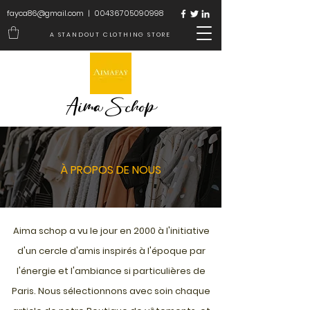
fayca86@gmail.com
|
00436705090998
A STANDOUT CLOTHING STORE
Aima Schop
À PROPOS DE NOUS
Aima schop a vu le jour en 2000 à l'initiative
d'un cercle d'amis inspirés à l'époque par
l'énergie et l'ambiance si particulières de
Paris. Nous sélectionnons avec soin chaque